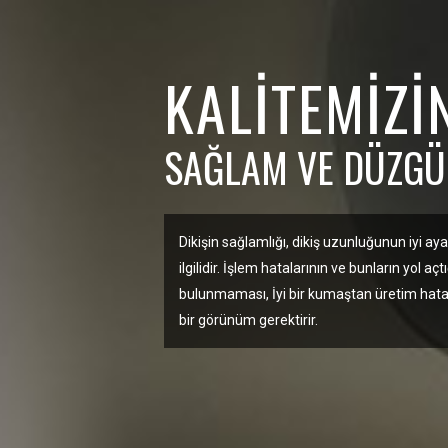
KALITEMIZI
SAĞLAM VE DÜZGÜN
Dikişin sağlamlığı, dikiş uzunluğunun iyi ay
ilgilidir. İşlem hatalarının ve bunların yol a
bulunmaması, İyi bir kumaştan üretim ha
bir görünüm gerektirir.