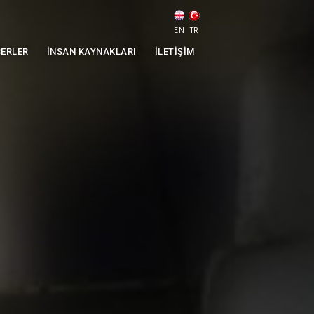
EN
TR
ERLER
İNSAN KAYNAKLARI
İLETIŞIM