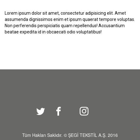
Lorem ipsum dolor sit amet, consectetur adipisicing elit. Amet
assumenda dignissimos enim et ipsum quaerat tempore voluptas.
Non perferendis perspiciatis quam repellendus! Accusantium
beatae expedita id in obcaecati odio voluptatibus!
Tüm Hakları Saklıdır. © ŞEGİ TEKSTİL A.Ş. 2016