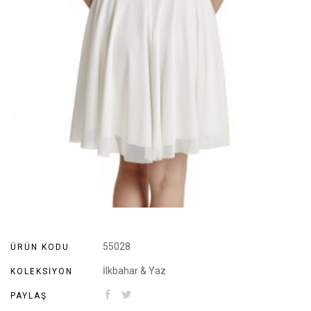
55028
ÜRÜN KODU
İlkbahar & Yaz
KOLEKSIYON
PAYLAŞ